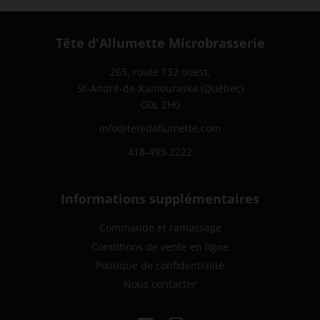
Tête d'Allumette Microbrasserie
265, route 132 ouest,
St-André-de-Kamouraska (Québec)
G0L 2H0
info@tetedallumette.com
418-493-2222
Informations supplémentaires
Commande et ramassage
Conditions de vente en ligne
Politique de confidentialité
Nous contacter