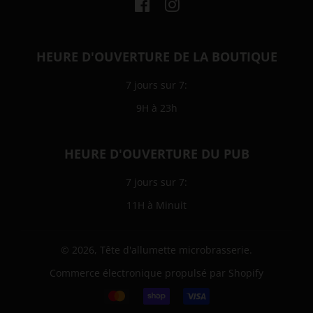
Facebook
Instagram
HEURE D'OUVERTURE DE LA BOUTIQUE
7 jours sur 7:
9H à 23h
HEURE D'OUVERTURE DU PUB
7 jours sur 7:
11H à Minuit
© 2026,
Tête d'allumette microbrasserie
.
Commerce électronique propulsé par Shopify
Icônes