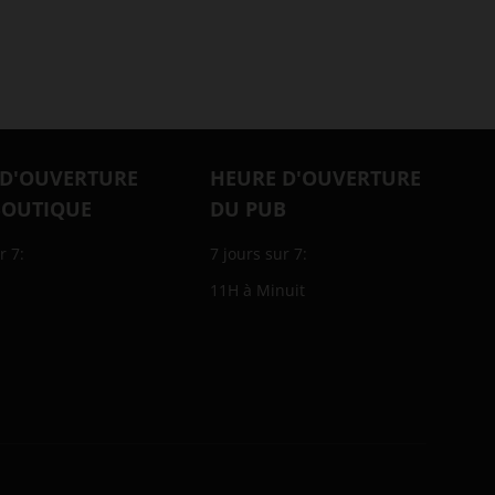
 D'OUVERTURE
HEURE D'OUVERTURE
BOUTIQUE
DU PUB
r 7:
7 jours sur 7:
11H à Minuit