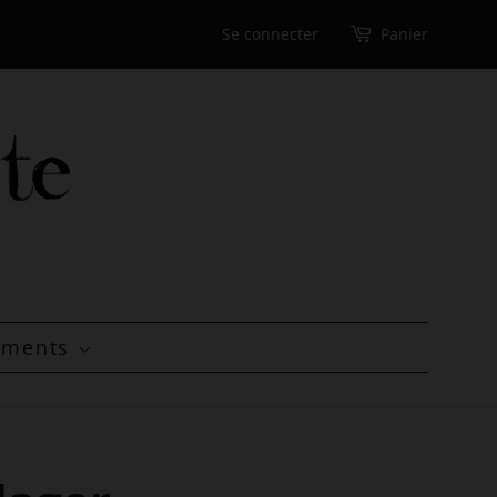
Se connecter
Panier
tements