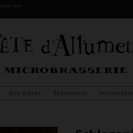
mmande sera
Nos bières
Événement
Verres/vê