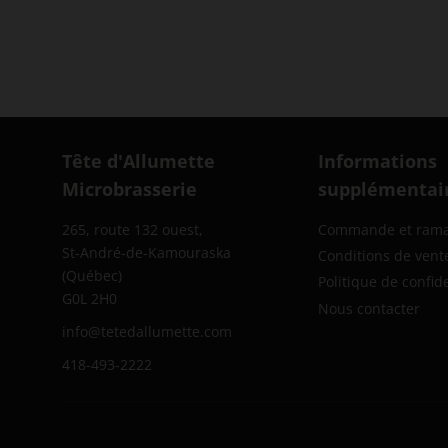
Tête d'Allumette
Informations
Microbrasserie
supplémentai
265, route 132 ouest,
Commande et ram
St-André-de-Kamouraska
Conditions de vent
(Québec)
Politique de confide
G0L 2H0
Nous contacter
info@tetedallumette.com
418-493-2222