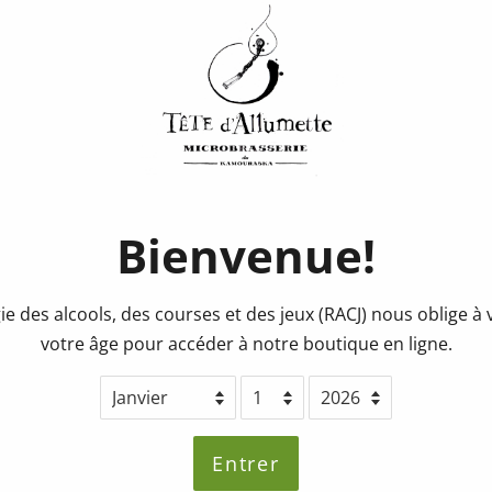
Consigne
Rouge/ré
Prix
Prix
0.25$
régulier
réduit
Quantité
Bienvenue!
Ajouter au pa
ie des alcools, des courses et des jeux (RACJ) nous oblige à v
votre âge pour accéder à notre boutique en ligne.
Partager ce produit
Entrer
Partager
Partager