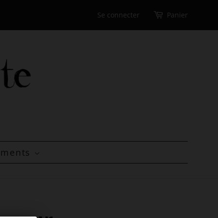
Se connecter
Panier
tements