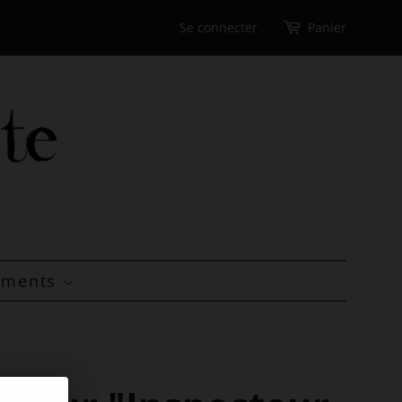
Se connecter
Panier
tements