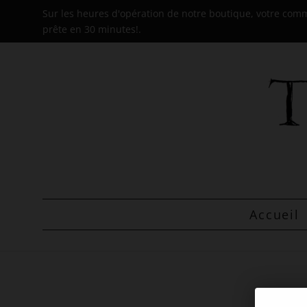
Sur les heures d'opération de notre boutique, votre co
prête en 30 minutes!.
Accueil