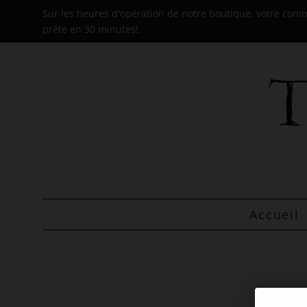
Sur les heures d'opération de notre boutique, votre co
prête en 30 minutes!.
Accueil