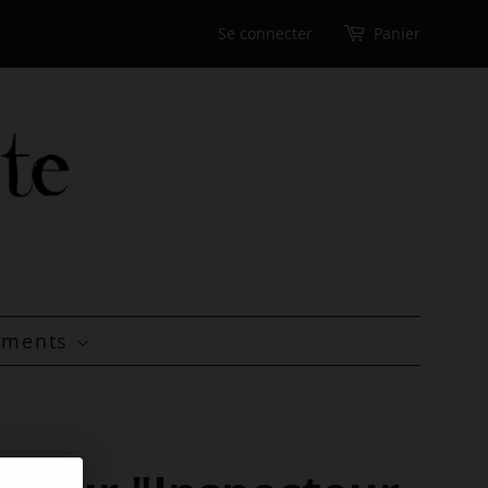
Se connecter
Panier
tements