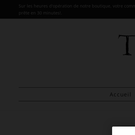
Sur les heures d'opération de notre boutique, votre co
prête en 30 minutes!.
Accueil