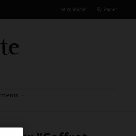
Se connecter
Panier
tements