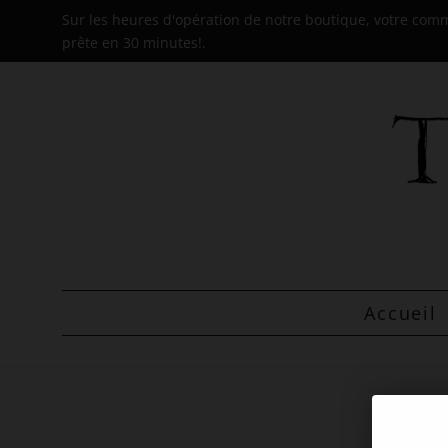
Sur les heures d'opération de notre boutique, votre co
prête en 30 minutes!.
Accueil