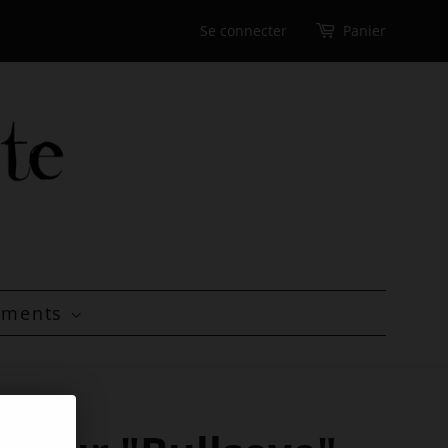
Se connecter
Panier
tements