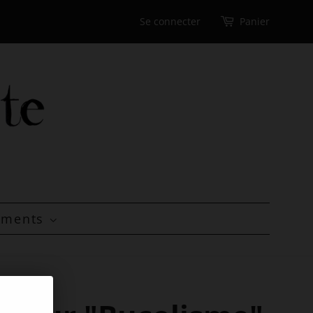
Se connecter
Panier
tements