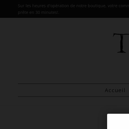
Sur les heures d'opération de notre boutique, votre co
prête en 30 minutes!.
Accueil